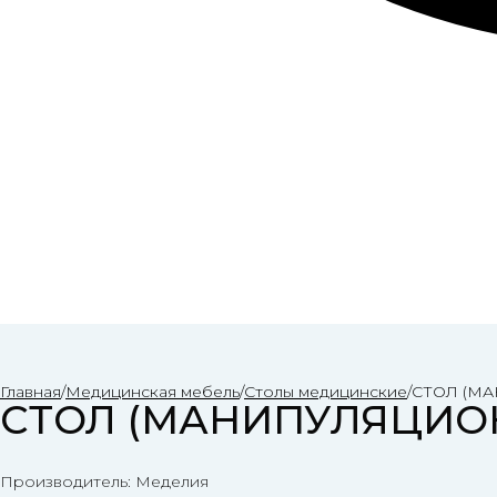
Главная
/
Медицинская мебель
/
Столы медицинские
/
CТОЛ (М
CТОЛ (МАНИПУЛЯЦИО
Производитель: Меделия