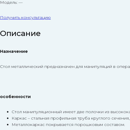
Модель: —
Получить консультацию
Описание
Назначение
Стол металлический предназначен для манипуляций в опер
особенности
Стол манипуляционный имеет две полочки из высокок
Каркас – стальная профильная труба круглого сечени
Металлокаркас покрывается порошковым составом.