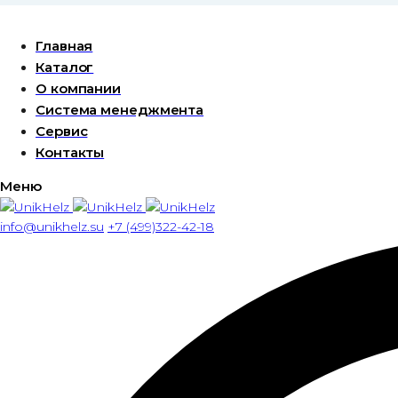
Главная
Каталог
О компании
Система менеджмента
Сервис
Контакты
Меню
info@unikhelz.su
+7 (499)322-42-18