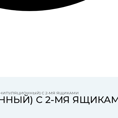
АНИПУЛЯЦИОННЫЙ) С 2-МЯ ЯЩИКАМИ
ННЫЙ) С 2-МЯ ЯЩИКА