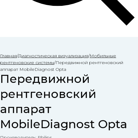
Главная
/
Диагностическая визуализация
/
Мобильные
рентгеновские системы
/
Передвижной рентгеновский
аппарат MobileDiagnost Opta
Передвижной
рентгеновский
аппарат
MobileDiagnost Opta
Производитель: Philips