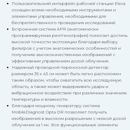
Пользовательский интерфейс рабочей станции Eleva
оснащен всеми необходимыми инструментами и
элементами управления, необходимыми для
беспрепятственного проведения исследований.
Встроенная система APR (анатомически
программируемая рентгенография) помогает достичь
высокой точности экспозиции благодаря выбору
фильтров с учетом анатомических особенностей и
получению высококачественных изображений с
эффективным управлением дозой облучения.
Надежный проводной переносной детектор
размером 35 х 43 см может быть легко расположен
таким образом, чтобы охвататить всю исследуемую
область, а также может выдерживать удары и
вибрационное воздействие при различных значениях
температуры и влажности.
Благодаря мощному генератору система
MobileDiagnost Opta DR позволяет получать
изображения в высоком разрешении с низкой дозой
облучения за 1 мс. Все функциональные элементы