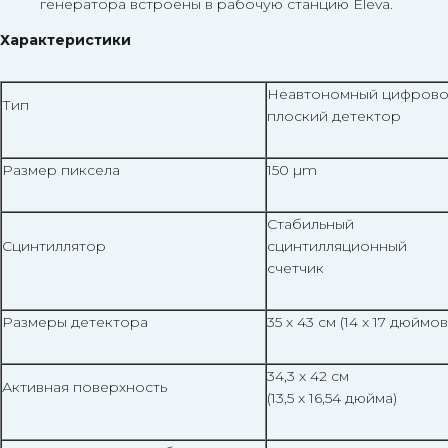
генератора встроены в рабочую станцию Eleva.
Характеристики
Неавтономный цифров
Тип
плоский детектор
Размер пиксела
150 µm
Стабильный
Сцинтиллятор
сцинтилляционный
счетчик
Размеры детектора
35 x 43 см (14 x 17 дюймов
34,3 x 42 см
Активная поверхность
(13,5 x 16,54 дюйма)