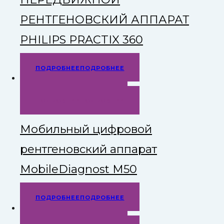
РЕНТГЕНОВСКИЙ АППАРАТ
PHILIPS PRACTIX 360
ПОДРОБНЕЕ
ПОДРОБНЕЕ
БЫСТРЫЙ ПРОСМОТР
ПОДРОБНЕЕ
ПОДРОБНЕЕ
Мобильный цифровой
рентгеновский аппарат
MobileDiagnost M50
ПОДРОБНЕЕ
ПОДРОБНЕЕ
БЫСТРЫЙ ПРОСМОТР