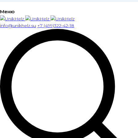
Меню
info@unikhelz.su
+7 (499)322-42-18