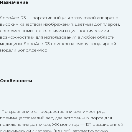
Назначение
SonoAce R3 — портативный ультразвуковой аппарат с
высоким качеством изображения, цветным допплером,
современными технологиями и диагностическими
возможностями для использования в любой области
медицины. SonoAce R3 пришел на смену популярной
модели SonoAce-Pico
Особенности
По сравнению с предшественником, имеет ряд
преимуществ: малый вес, два встроенных порта для
подключения датчиков, ЖК монитор — 15″, расширенный
динамический диапазон (180 дБ), автоматическую