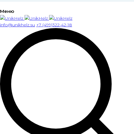
Меню
info@unikhelz.su
+7 (499)322-42-18